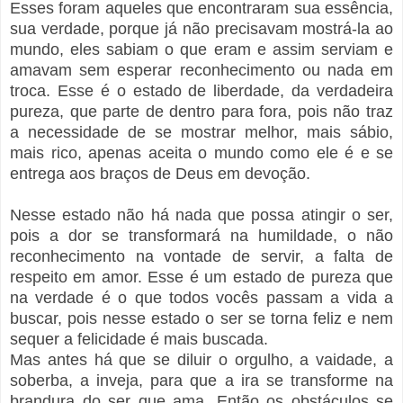
Esses foram aqueles que encontraram sua essência,
sua verdade, porque já não precisavam mostrá-la ao
mundo, eles sabiam o que eram e assim serviam e
amavam sem esperar reconhecimento ou nada em
troca. Esse é o estado de liberdade, da verdadeira
pureza, que parte de dentro para fora, pois não traz
a necessidade de se mostrar melhor, mais sábio,
mais rico, apenas aceita o mundo como ele é e se
entrega aos braços de Deus em devoção.
Nesse estado não há nada que possa atingir o ser,
pois a dor se transformará na humildade, o não
reconhecimento na vontade de servir, a falta de
respeito em amor. Esse é um estado de pureza que
na verdade é o que todos vocês passam a vida a
buscar, pois nesse estado o ser se torna feliz e nem
sequer a felicidade é mais buscada.
Mas antes há que se diluir o orgulho, a vaidade, a
soberba, a inveja, para que a ira se transforme na
brandura do ser que ama. Então os obstáculos se