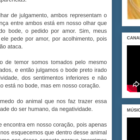
lhar de julgamento, ambos representam o
ença entre ambos está em nosso olhar que
do bode, o pedido por amor. Sim, meus
CANA
, ele pede por amor, por acolhimento, pois
ão ataca.
o de temor somos tomados pelo mesmo
dos, e então julgamos o bode preto irado
idade, dos sentimentos inferiores e não
o está no bode, mas em nosso coração.
medo do animal que nos faz trazer essa
dade do ser humano, da negatividade.
MÚSI
se encontra em nosso coração, pois apenas
 nos esquecemos que dentro desse animal