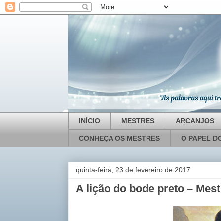
INÍCIO
MESTRES
ARCANJOS
CONHEÇA OS MESTRES
O PAPEL D
quinta-feira, 23 de fevereiro de 2017
A lição do bode preto – Mes