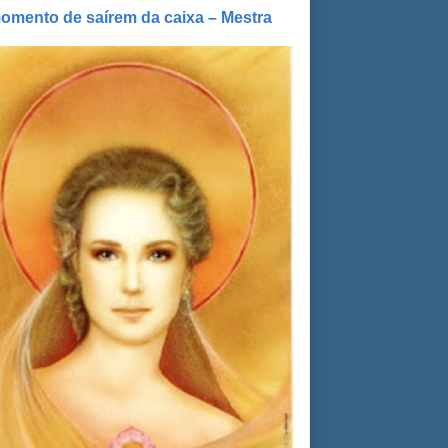
omento de saírem da caixa – Mestra