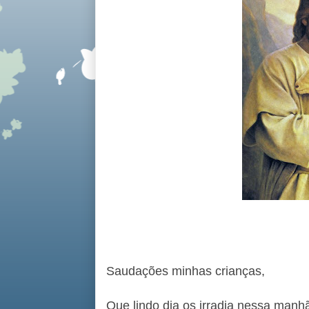
Saudações minhas crianças,
Que lindo dia os irradia nessa man