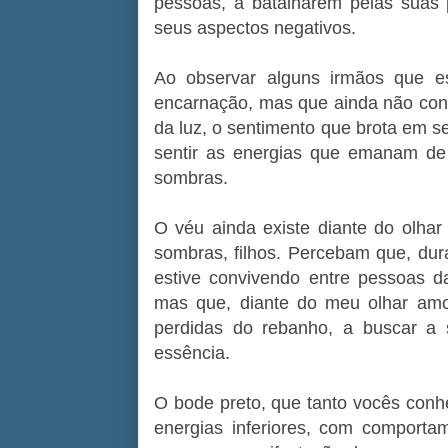
pessoas, a batalharem pelas suas 
seus aspectos negativos.
Ao observar alguns irmãos que e
encarnação, mas que ainda não co
da luz, o sentimento que brota em se
sentir as energias que emanam de
sombras.
O véu ainda existe diante do olha
sombras, filhos. Percebam que, du
estive convivendo entre pessoas d
mas que, diante do meu olhar am
perdidas do rebanho, a buscar a s
essência.
O bode preto, que tanto vocês conh
energias inferiores, com comportam