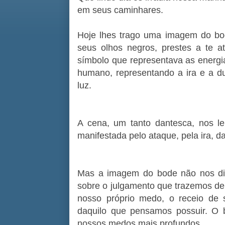
em seus caminhares.
Hoje lhes trago uma imagem do bode
seus olhos negros, prestes a te a
símbolo que representava as energia
humano, representando a ira e a d
luz.
A cena, um tanto dantesca, nos l
manifestada pelo ataque, pela ira, d
Mas a imagem do bode não nos diz
sobre o julgamento que trazemos de
nosso próprio medo, o receio de 
daquilo que pensamos possuir. O 
nossos medos mais profundos.