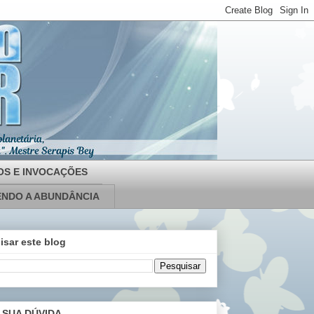
OS E INVOCAÇÕES
NDO A ABUNDÂNCIA
isar este blog
 SUA DÚVIDA