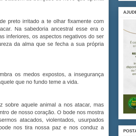
AJUD
 preto irritado a te olhar fixamente com
tacar. Na sabedoria ancestral esse era o
s inferiores, os aspectos negativos do ser
ureza da alma que se fecha a sua própria
embra os medos expostos, a insegurança
aquele que no fundo teme a vida.
 sobre aquele animal a nos atacar, mas
ntro de nosso coração. O bode nos mostra
sermos atacados, violentados, usurpados
bode nos tira nossa paz e nos conduz a
POST