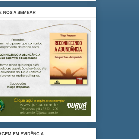
E-NOS A SEMEAR
AGEM EM EVIDÊNCIA