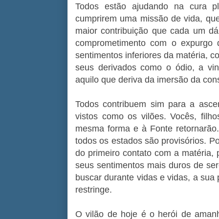
Todos estão ajudando na cura p
cumprirem uma missão de vida, que
maior contribuição que cada um dá a
comprometimento com o expurgo d
sentimentos inferiores da matéria, c
seus derivados como o ódio, a vi
aquilo que deriva da imersão da cons
Todos contribuem sim para a asce
vistos como os vilões. Vocês, fil
mesma forma e à Fonte retornarão.
todos os estados são provisórios. P
do primeiro contato com a matéria, 
seus sentimentos mais duros de ser
buscar durante vidas e vidas, a sua 
restringe.
O vilão de hoje é o herói de amanh