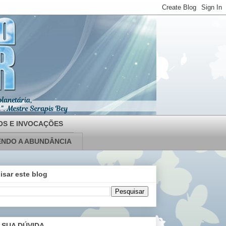
OS E INVOCAÇÕES
NDO A ABUNDÂNCIA
isar este blog
 SUA DÚVIDA