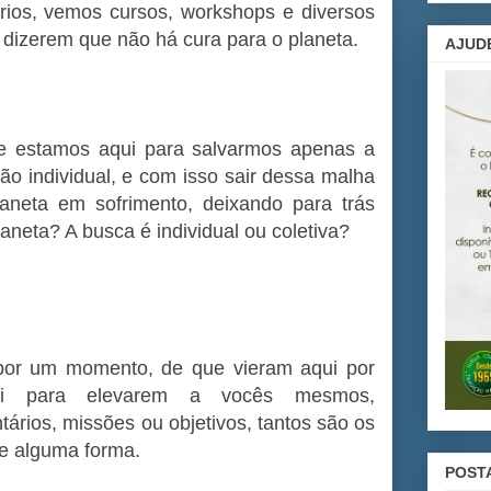
rios, vemos cursos, workshops e diversos
dizerem que não há cura para o planeta.
AJUD
e estamos aqui para salvarmos apenas a
 individual, e com isso sair dessa malha
aneta em sofrimento, deixando para trás
planeta? A busca é individual ou coletiva?
por um momento, de que vieram aqui por
ui para elevarem a vocês mesmos,
rios, missões ou objetivos, tantos são os
de alguma forma.
POST