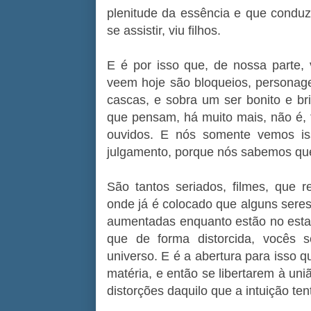
plenitude da essência e que condu
se assistir, viu filhos.
E é por isso que, de nossa parte, 
veem hoje são bloqueios, personage
cascas, e sobra um ser bonito e br
que pensam, há muito mais, não é, f
ouvidos. E nós somente vemos is
julgamento, porque nós sabemos qu
São tantos seriados, filmes, que r
onde já é colocado que alguns seres
aumentadas enquanto estão no esta
que de forma distorcida, vocês
universo. E é a abertura para isso q
matéria, e então se libertarem à u
distorções daquilo que a intuição tent