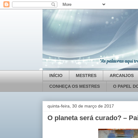
INÍCIO
MESTRES
ARCANJOS
CONHEÇA OS MESTRES
O PAPEL D
quinta-feira, 30 de março de 2017
O planeta será curado? – P