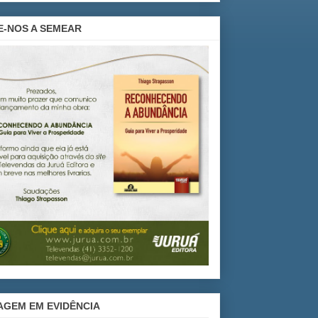
E-NOS A SEMEAR
AGEM EM EVIDÊNCIA