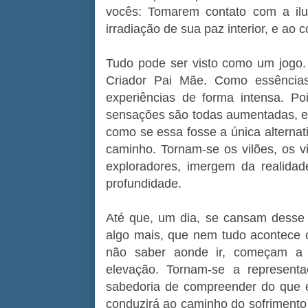
vocês: Tomarem contato com a ilu
irradiação de sua paz interior, e ao
Tudo pode ser visto como um jogo
Criador Pai Mãe. Como essências,
experiências de forma intensa. Po
sensações são todas aumentadas, e 
como se essa fosse a única alternat
caminho. Tornam-se os vilões, os v
exploradores, imergem da realidad
profundidade.
Até que, um dia, se cansam desse
algo mais, que nem tudo acontece
não saber aonde ir, começam a 
elevação. Tornam-se a represent
sabedoria de compreender do que é
conduzirá ao caminho do sofrimento 