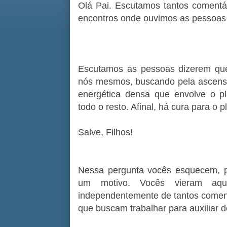
Olá Pai. Escutamos tantos comentá
encontros onde ouvimos as pessoas 
Escutamos as pessoas dizerem qu
nós mesmos, buscando pela ascensão
energética densa que envolve o pl
todo o resto. Afinal, há cura para o 
Salve, Filhos!
Nessa pergunta vocês esquecem, 
um motivo. Vocês vieram aq
independentemente de tantos comentá
que buscam trabalhar para auxiliar 