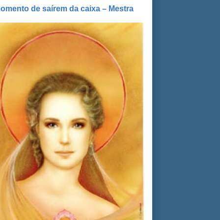
omento de saírem da caixa – Mestra