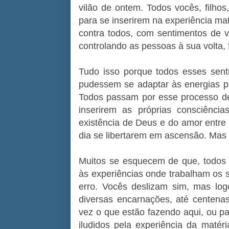
vilão de ontem. Todos vocês, filho
para se inserirem na experiência mat
contra todos, com sentimentos de 
controlando as pessoas à sua volta, 
Tudo isso porque todos esses sent
pudessem se adaptar às energias pla
Todos passam por esse processo de 
inserirem as próprias consciênc
existência de Deus e do amor entre
dia se libertarem em ascensão. Mas
Muitos se esquecem de que, todos
às experiências onde trabalham os s
erro. Vocês deslizam sim, mas log
diversas encarnações, até centen
vez o que estão fazendo aqui, ou p
iludidos pela experiência da maté