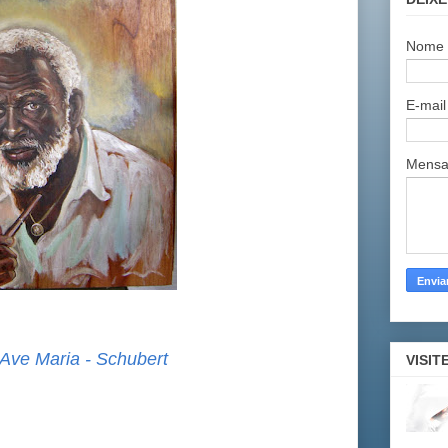
Nome
E-mai
Mens
Ave Maria - Schubert
VISIT