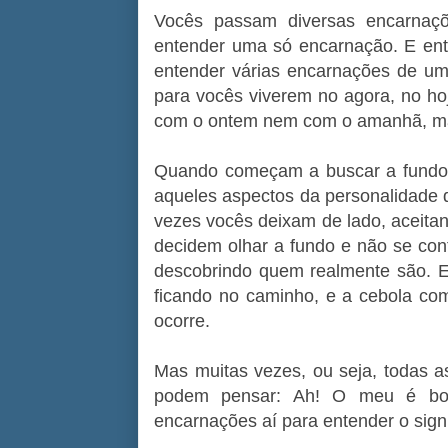
Vocês passam diversas encarnaçõ
entender uma só encarnação. E en
entender várias encarnações de uma
para vocês viverem no agora, no h
com o ontem nem com o amanhã, ma
Quando começam a buscar a fundo 
aqueles aspectos da personalidade 
vezes vocês deixam de lado, aceit
decidem olhar a fundo e não se c
descobrindo quem realmente são. E,
ficando no caminho, e a cebola co
ocorre.
Mas muitas vezes, ou seja, todas a
podem pensar: Ah! O meu é bon
encarnações aí para entender o signif