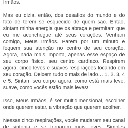
Irmãos.
Mas eu dizia, então, dos desafios do mundo e do
fato de terem se esquecido de quem são. Então,
sintam minha energia que os abraça e permitam que
eu me aconchegue até seus corações. Venham
comigo, Meus Irmãos. Parem por um minuto e
foquem sua atenção no centro de seu coração.
Agora, nada mais importa, apenas esse espaço de
seu corpo físico, seu centro cardíaco. Respirem
agora, cinco leves e suaves respirações focando em
seu coração. Deixem tudo o mais de lado… 1, 2, 3, 4
e 5. Sintam seu corpo agora, como está mais leve,
suave, como vocês estão mais leves!
Isso, Meus Irmãos, é ser multidimensional, escolher
onde querem estar, a vibração que querem acolher.
Nessas cinco respirações, vocês mudaram seu canal
de sintonia e se tornaram mais leves. Simples