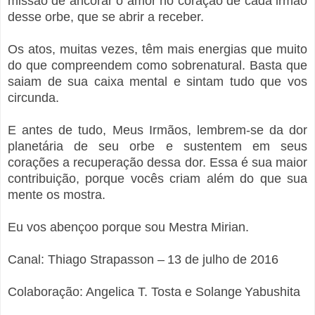
missão de ancorar o amor no coração de cada irmão
desse orbe, que se abrir a receber.
Os atos, muitas vezes, têm mais energias que muito
do que compreendem como sobrenatural. Basta que
saiam de sua caixa mental e sintam tudo que vos
circunda.
E antes de tudo, Meus Irmãos, lembrem-se da dor
planetária de seu orbe e sustentem em seus
corações a recuperação dessa dor. Essa é sua maior
contribuição, porque vocês criam além do que sua
mente os mostra.
Eu vos abençoo porque sou Mestra Mirian.
Canal: Thiago Strapasson – 13 de julho de 2016
Colaboração: Angelica T. Tosta e Solange Yabushita