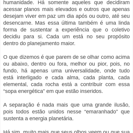
humanidade. Há somente aqueles que decidiram
acessar planos mais elevados e outros que apenas
desejam viver em paz um dia após ou outro, até seu
desencarne. Mas essa última também é uma linda
forma de sustentar a experiência que o coletivo
decidiu para si. Cada um está no seu propósito
dentro do planejamento maior.
O que dizemos é que parem de se olhar como acima
ou abaixo, dentro ou fora, melhor ou pior, pois, no
fundo, há apenas uma universalidade, onde tudo
está interligado e cada alma, cada planta, cada
elemental, cada rocha está a contribuir com essa
“sopa energética” em que estão inseridos.
A separação é nada mais que uma grande ilusão,
pois todos estão unidos nesse “emaranhado” que
sustenta a energia planetária.
Há sim, muito mais que seus olhos veem ou que sua