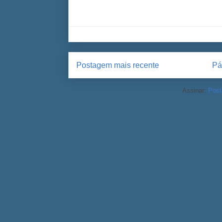
Postagem mais recente
Pá
Assinar:
Post