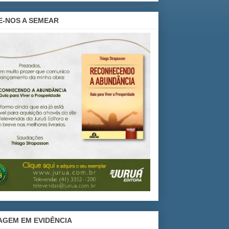
E-NOS A SEMEAR
AGEM EM EVIDÊNCIA