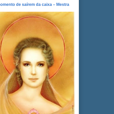
omento de saírem da caixa – Mestra