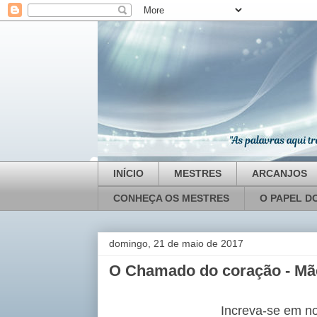
INÍCIO
MESTRES
ARCANJOS
CONHEÇA OS MESTRES
O PAPEL D
domingo, 21 de maio de 2017
O Chamado do coração - Mãe
Increva-se em n