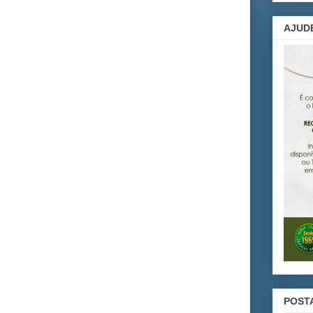
AJUD
POST