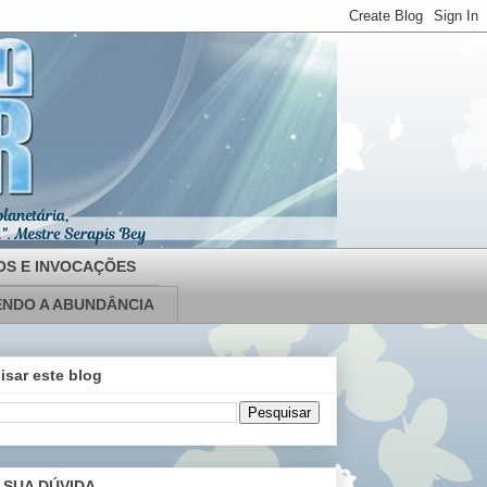
OS E INVOCAÇÕES
NDO A ABUNDÂNCIA
isar este blog
 SUA DÚVIDA