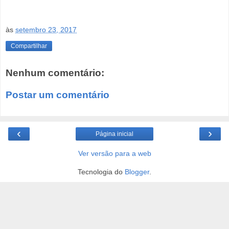
às
setembro 23, 2017
Compartilhar
Nenhum comentário:
Postar um comentário
‹
›
Página inicial
Ver versão para a web
Tecnologia do
Blogger
.