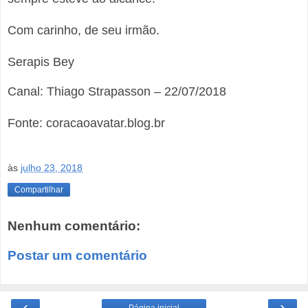
Com carinho, de seu irmão.
Serapis Bey
Canal: Thiago Strapasson – 22/07/2018
Fonte: coracaoavatar.blog.br
às
julho 23, 2018
Compartilhar
Nenhum comentário:
Postar um comentário
‹
›
Página inicial